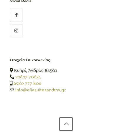
Social Media
Στοιχεία Επικοινωνίας
Κυπρί, Άνδρος 84501
22827 70674
6980 777 806
info@eliasuitesandros.gr